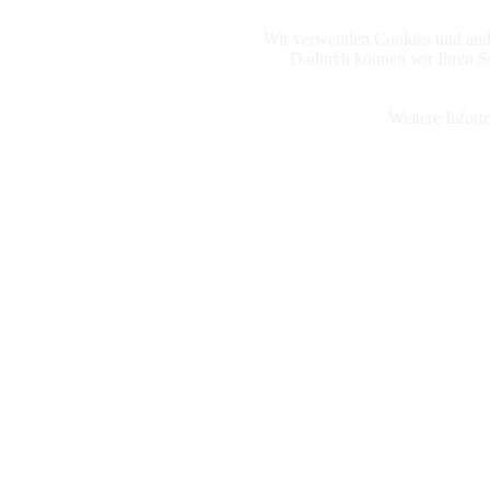
Wir verwenden Cookies und ande
Dadurch können wir Ihren Se
Weitere Inform