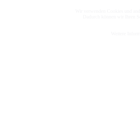
Wir verwenden Cookies und ande
Dadurch können wir Ihren Se
Weitere Inform