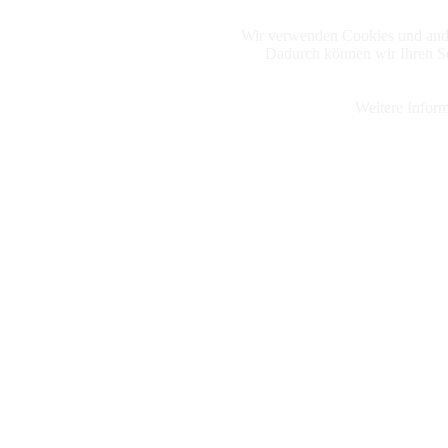
Wir verwenden Cookies und ande
Dadurch können wir Ihren Se
Weitere Inform